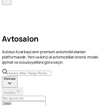
Avtosalon
Autolux Azərbaycanın premium avtomobil elanları
platformasıdır. Yeni və ikinci əl avtomobilləri brend, model,
qiymət və xüsusiyyətlərə görə seçin.
Markalar
Modellər