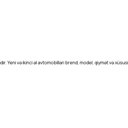
. Yeni və ikinci əl avtomobilləri brend, model, qiymət və xüsus