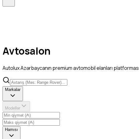
Avtosalon
Autolux Azərbaycanın premium avtomobil elanları platformasıdır
Markalar
Modellər
Hamısı